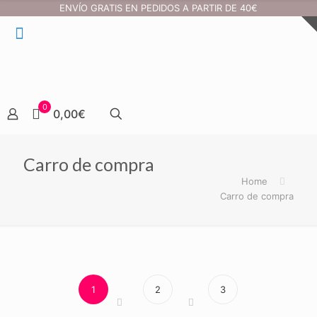
ENVÍO GRATIS EN PEDIDOS A PARTIR DE 40€
0
0,00€
Carro de compra
Home
Carro de compra
1
2
3