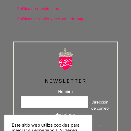
Política de devoluciones
Políticas de envío y métodos de pago
NEWSLETTER
Nombre
Dirección
de correo
electrónico:
-
Este sitio web utiliza cookies para
mejorar su experiencia. Si desea