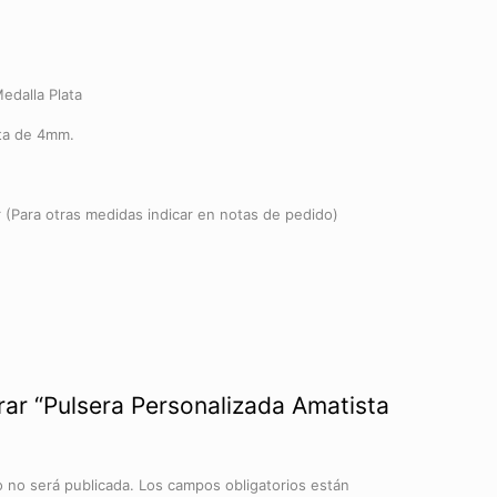
edalla Plata
sta de 4mm.
(Para otras medidas indicar en notas de pedido)
rar “Pulsera Personalizada Amatista
o no será publicada.
Los campos obligatorios están