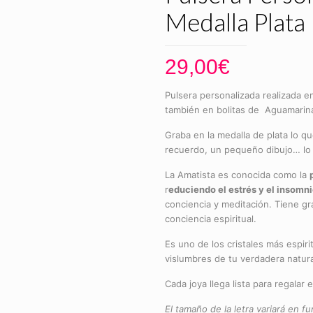
Medalla Plata
29,00
€
Pulsera personalizada realizada e
también en bolitas de Aguamarina,
Graba en la medalla de plata lo q
recuerdo, un pequeño dibujo… lo 
La Amatista es conocida como la
r
educiendo el estrés y el insomn
conciencia y meditación. Tiene gr
conciencia espiritual.
Es uno de los cristales más espiri
vislumbres de tu verdadera natural
Cada joya llega lista para regalar
El tamaño de la letra variará en f