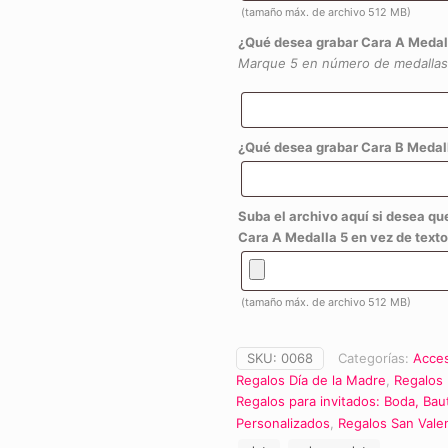
(tamaño máx. de archivo 512 MB)
¿Qué desea grabar Cara A Medal
Marque 5 en número de medallas
¿Qué desea grabar Cara B Medall
Suba el archivo aquí si desea qu
Cara A Medalla 5 en vez de texto
(tamaño máx. de archivo 512 MB)
SKU:
0068
Categorías:
Acces
Regalos Día de la Madre
,
Regalos 
Regalos para invitados: Boda, Bau
Personalizados
,
Regalos San Vale