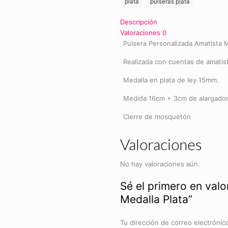
plata
pulseras plata
Descripción
Valoraciones
0
Pulsera Personalizada Amatista M
Realizada con cuentas de amati
Medalla en plata de ley 15mm.
Medida 16cm + 3cm de alargador 
Cierre de mosquetón
Valoraciones
No hay valoraciones aún.
Sé el primero en valo
Medalla Plata”
Tu dirección de correo electrónic