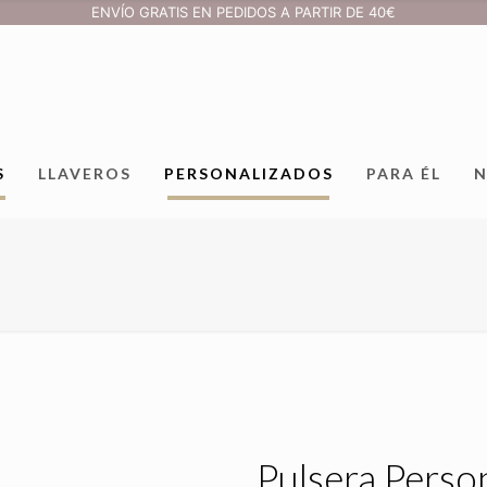
ENVÍO GRATIS EN PEDIDOS A PARTIR DE 40€
S
LLAVEROS
PERSONALIZADOS
PARA ÉL
N
Pulsera Perso