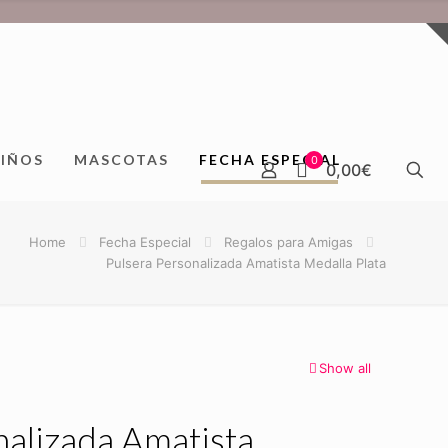
IÑOS
MASCOTAS
FECHA ESPECIAL
0
0,00€
Home
Fecha Especial
Regalos para Amigas
Pulsera Personalizada Amatista Medalla Plata
Show all
nalizada Amatista