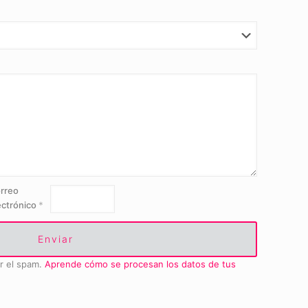
rreo
ectrónico
*
ir el spam.
Aprende cómo se procesan los datos de tus