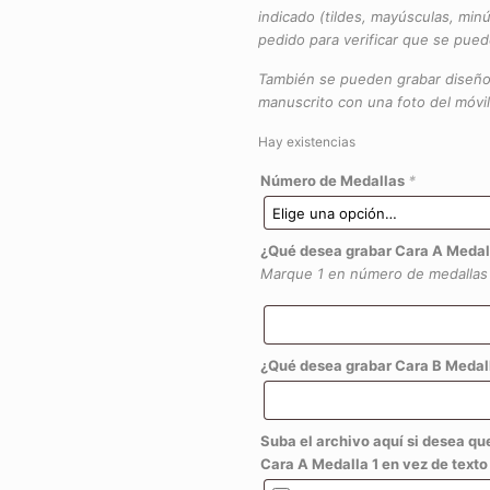
indicado (tildes, mayúsculas, minú
pedido para verificar que se pued
También se pueden grabar diseños
manuscrito con una foto del móvil
Hay existencias
Número de Medallas
*
¿Qué desea grabar Cara A Medal
Marque 1 en número de medallas
¿Qué desea grabar Cara B Medall
Suba el archivo aquí si desea qu
Cara A Medalla 1 en vez de texto