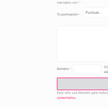
marcados con
*
Tu puntuación
*
Co
Nombre
*
el
Este sitio usa Akismet para reduc
comentarios.