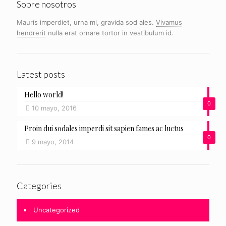
Sobre nosotros
Mauris imperdiet, urna mi, gravida sod ales.
Vivamus
hendrerit
nulla erat ornare tortor in vestibulum id.
Latest posts
Hello world!
0
10 mayo, 2016
Proin dui sodales imperdi sit sapien fames ac luctus
0
9 mayo, 2014
Categories
Uncategorized