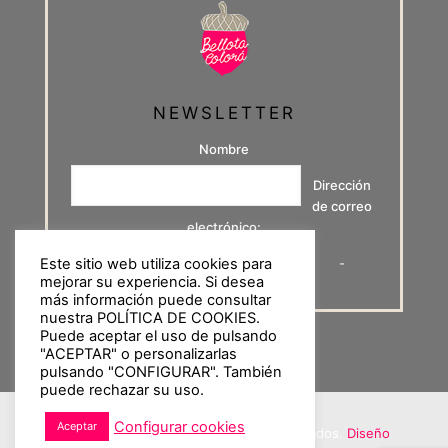
NEWSLETTER
Nombre
Dirección
de correo
electrónico:
Este sitio web utiliza cookies para
-
mejorar su experiencia. Si desea
más información puede consultar
nuestra POLÍTICA DE COOKIES.
Puede aceptar el uso de pulsando
"ACEPTAR" o personalizarlas
pulsando "CONFIGURAR". También
puede rechazar su uso.
Configurar cookies
Aceptar
© 2020 Bellota Colorá. Derechos reservados.
Diseño